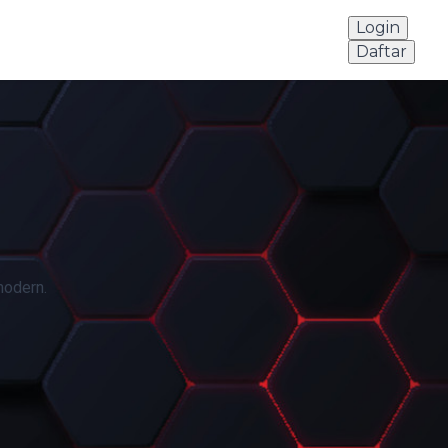
Login
Daftar
modern.