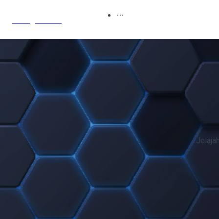
Sony's Blog
Jelaja