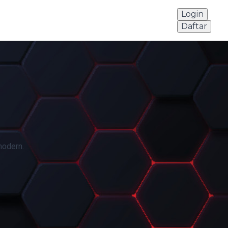
Login
Daftar
modern.