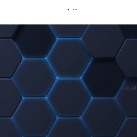
Sony's Blog
Jelaja