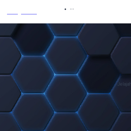
Sony's Blog
Jelaja