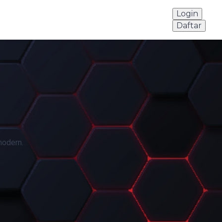
Login
Daftar
modern.